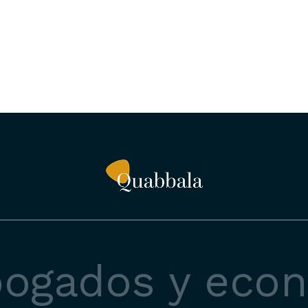
bogados y eco