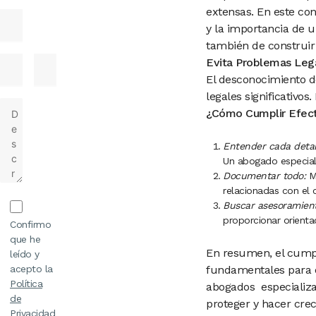
extensas. En este co
y la importancia de u
también de construir 
Evita Problemas Lega
El desconocimiento d
legales significativos
¿Cómo Cumplir Efect
Entender cada detal
Un abogado especiali
Documentar todo:
Ma
relacionadas con el 
Buscar asesoramient
proporcionar orienta
Confirmo
que he
En resumen, el cumpl
leído y
acepto la
fundamentales para e
Política
abogados especializa
de
proteger y hacer crec
Privacidad