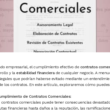
ndo empresarial, el cumplimiento efectivo de
contratos comer
rollo y la
estabilidad financiera
de cualquier negocio. A menud
 legales que podrían haberse evitado mediante un entendimie
e los contratos. En este artículo, exploraremos cómo puedes
Cumplimiento de Contratos Comerciales:
 contratos comerciales puede tener consecuencias devastado
tas financieras hasta daños a la reputación, las ramificacion