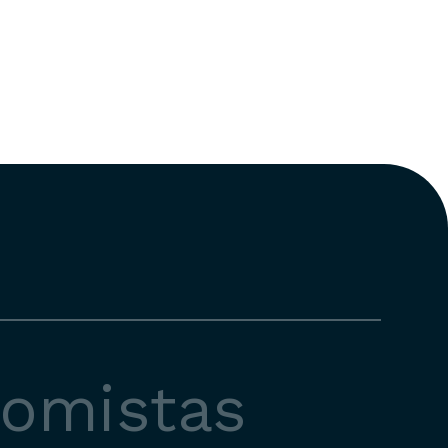
nomistas