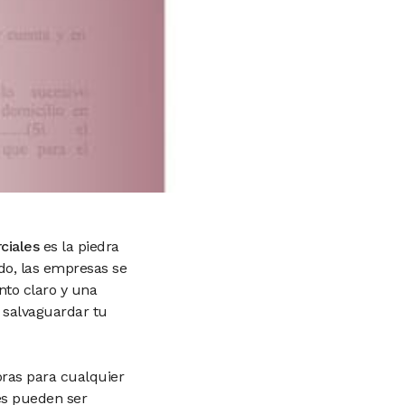
ciales
es la piedra
o, las empresas se
nto claro y una
 salvaguardar tu
ras para cualquier
es pueden ser