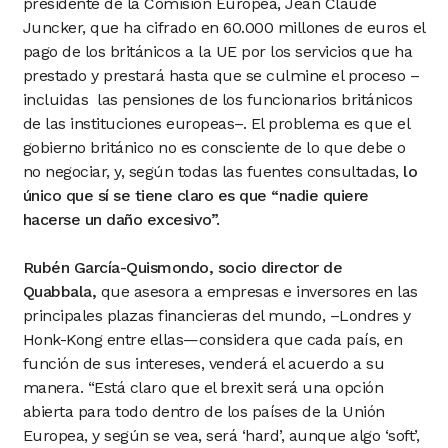
presidente de la Comisión Europea, Jean Claude
Juncker, que ha cifrado en 60.000 millones de euros el
pago de los británicos a la UE por los servicios que ha
prestado y prestará hasta que se culmine el proceso –
incluidas las pensiones de los funcionarios británicos
de las instituciones europeas–. El problema es que el
gobierno británico no es consciente de lo que debe o
no negociar, y, según todas las fuentes consultadas,
lo
único que sí se tiene claro es que “nadie quiere
hacerse un daño excesivo”.
Rubén García-Quismondo, socio director de
Quabbala,
que asesora a empresas e inversores en las
principales plazas financieras del mundo, –Londres y
Honk-Kong entre ellas—considera que cada país, en
función de sus intereses, venderá el acuerdo a su
manera. “Está claro que el brexit será una opción
abierta para todo dentro de los países de la Unión
Europea, y según se vea, será ‘hard’, aunque algo ‘soft’,