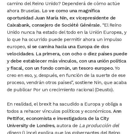
camino del Reino Unido? Dependerá de cómo actúe
ahora Bruselas.
Lo ve como una magnífica
oportunidad Juan María Nin, ex vicepresidente de
Caixabank, consejero de Société Générale
. “El Reino
Unido nunca ha estado del todo en la Unión Europea, y
lo que ha ocurrido puede permitir ahora un impulso
europeo,
si se camina hacia una Europa de dos
velocidades. La primera, con ocho o diez países puede
y debe establecer más vínculos, con una unión política
y fiscal, con un fondo común, un tesoro europeo
. Yo
creo en eso, y, después, en función de la suerte de ese
proceso, vendrán otros países”,
sostiene Nin, que acaba
de publicar Por un crecimiento racional (Deusto).
En realidad, el brexit ha sacudido a Europa y obliga a
todos a rehacer vínculos políticos y económicos.
Ann
Pettifor, economista e investigadora de la City
University de Londres
, autora de
La producción del
dinero
(Lince) explica que los gobernantes del Reino