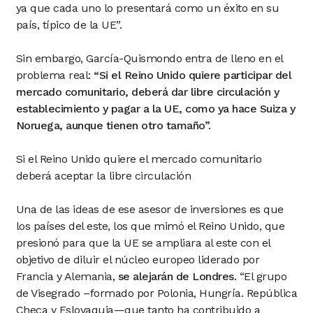
ya que cada uno lo presentará como un éxito en su
país, típico de la UE”.
Sin embargo, García-Quismondo entra de lleno en el
problema real:
“Si el Reino Unido quiere participar del
mercado comunitario, deberá dar libre circulación y
establecimiento y pagar a la UE, como ya hace Suiza y
Noruega, aunque tienen otro tamaño”.
Si el Reino Unido quiere el mercado comunitario
deberá aceptar la libre circulación
Una de las ideas de ese asesor de inversiones es que
los países del este, los que mimó el Reino Unido, que
presionó para que la UE se ampliara al este con el
objetivo de diluir el núcleo europeo liderado por
Francia y Alemania,
se alejarán de Londres
. “El grupo
de Visegrado –formado por Polonia, Hungría. República
Checa y Eslovaquia—que tanto ha contribuido a