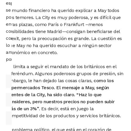
especialista
se
El mundo financiero ha querido explicar a May todos
pondrá
sus temores. La City es muy poderosa, y es difícil que
en
otras plazas, como París o Frankfurt –menos
contacto
posibilidades tiene Madrid—consigan beneficiarse del
contigo
brexit, pero la preocupación es grande. La cuestión es
lo
que May no ha querido escuchar a ningún sector
antes
económico en concreto.
posible.
Se limita a seguir el mandato de los británicos en el
referéndum. Algunos poderosos grupos de presión, sin
embargo, le han dejado las cosas claras,
como los
supermercados Tesco. El mensaje a May, según
fuentes de la City, ha sido claro. “Haz lo que
consideres, pero nuestros precios no pueden subir
más de un 3%”
. Es decir, está en juego la
competitividad de los productos y servicios británicos.
El problema político, el que está en el corazón de