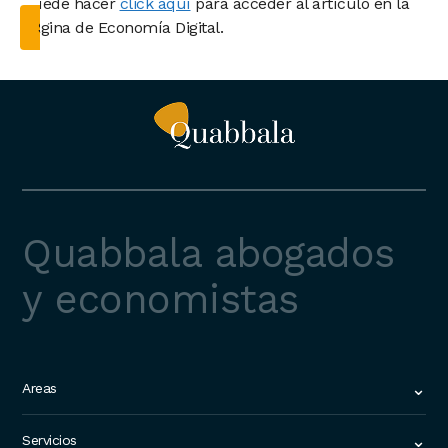
Puede hacer
click aquí
para acceder al artículo en la
página de Economía Digital.
Quabbala abogados
y economistas
Areas
Home
Servicios