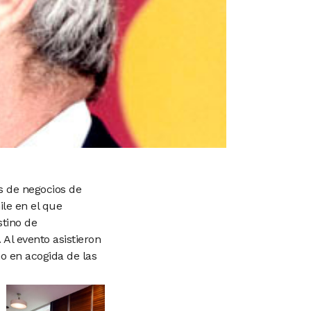
s de negocios de
ile en el que
stino de
Al evento asistieron
mo en acogida de las