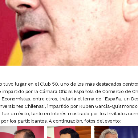
o tuvo lugar en el Club 50, uno de los más destacados centro
o impartido por la Cámara Oficial Española de Comercio de Ch
Economistas, entre otros, trataría el tema de “España, un De
nversiones Chilenas”, impartido por Rubén García-Quismondo. 
 fue un éxito, tanto en interés mostrado por los invitados co
por los participantes. A continuación, fotos del evento: