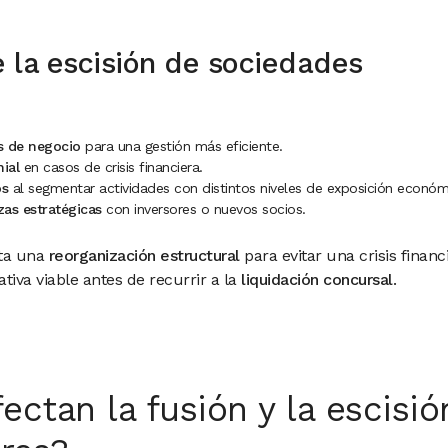
 la escisión de sociedades
s de negocio
para una gestión más eficiente.
ial
en casos de crisis financiera.
os
al segmentar actividades con distintos niveles de exposición económ
nzas estratégicas
con inversores o nuevos socios.
ita una
reorganización estructural
para evitar una crisis financi
tiva viable antes de recurrir a la
liquidación concursal
.
ctan la fusión y la escisió