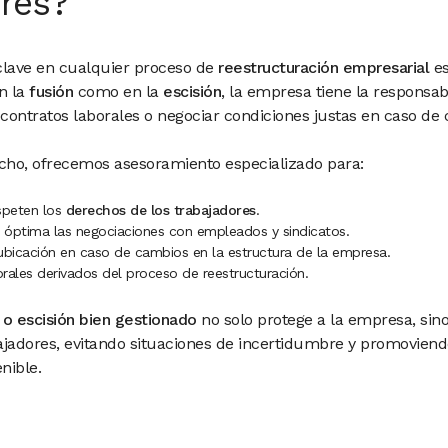
res?
clave en cualquier proceso de
reestructuración empresarial
es
en la
fusión
como en la
escisión
, la empresa tiene la responsab
 contratos laborales o negociar condiciones justas en caso de
ho, ofrecemos asesoramiento especializado para:
speten los
derechos de los trabajadores
.
 óptima las negociaciones con empleados y sindicatos.
ubicación en caso de cambios en la estructura de la empresa.
orales derivados del proceso de reestructuración.
 o escisión bien gestionado
no solo protege a la empresa, sin
abajadores, evitando situaciones de incertidumbre y promovie
nible.