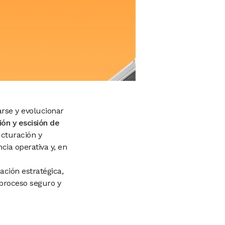
rse y evolucionar
ión y escisión de
ucturación y
cia operativa y, en
ción estratégica,
 proceso seguro y