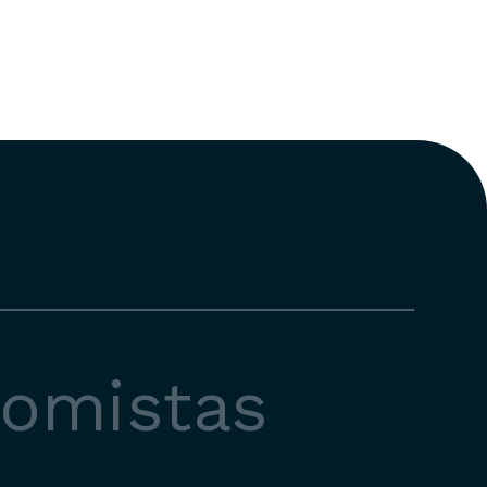
nomistas