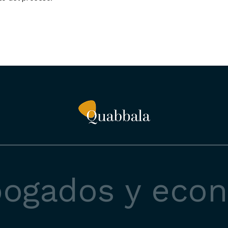
bogados y eco