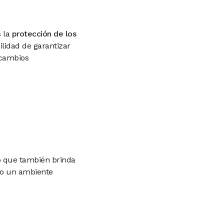
 la
protección de los
ilidad de garantizar
 cambios
o que también brinda
ndo un ambiente