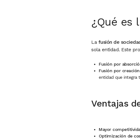
¿Qué es l
La
fusión de socieda
sola entidad. Este p
Fusión por absorci
Fusión por creació
entidad que integra 
Ventajas de
Mayor competitivid
Optimización de co