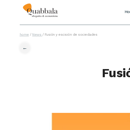
Ho
home
/
News
/
Fusión y escisión de sociedades
←
Fusi