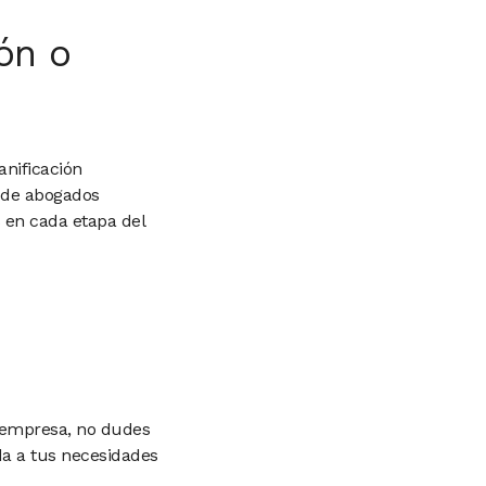
ón o
anificación
o de abogados
en cada etapa del
u empresa, no dudes
da a tus necesidades