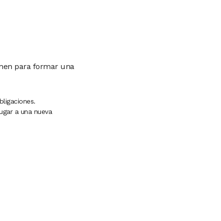
unen para formar una
bligaciones.
ugar a una nueva