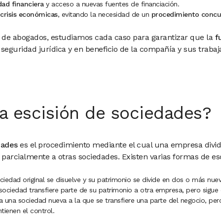
dad financiera
y acceso a nuevas fuentes de financiación.
 crisis económicas
, evitando la necesidad de un
procedimiento concu
de abogados, estudiamos cada caso para garantizar que la
f
l seguridad jurídica y en beneficio de la compañía y sus trabaj
a escisión de sociedades?
dades
es el procedimiento mediante el cual una empresa divid
 o parcialmente a otras sociedades. Existen varias formas de esc
ociedad original se disuelve y su patrimonio se divide en dos o más nue
 sociedad transfiere parte de su patrimonio a otra empresa, pero sigue 
a una sociedad nueva a la que se transfiere una parte del negocio, per
tienen el control.