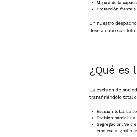
Mejora de la capaci
Protección frente a
En nuestro despacho 
lleve a cabo con tota
¿Qué es l
La
escisión de socie
transfiriéndolo total
Escisión total
: La s
Escisión parcial
: La
Segregación
: Se cre
empresa original man