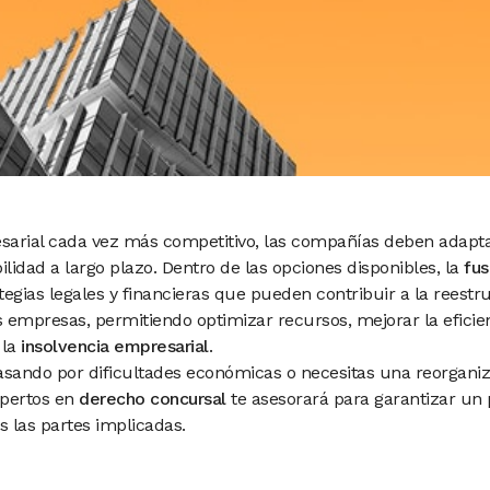
arial cada vez más competitivo, las compañías deben adapta
ilidad a largo plazo. Dentro de las opciones disponibles, la
fus
egias legales y financieras que pueden contribuir a la reestr
s empresas, permitiendo optimizar recursos, mejorar la eficien
 la
insolvencia empresarial
.
asando por dificultades económicas o necesitas una reorganiza
xpertos en
derecho concursal
te asesorará para garantizar un
s las partes implicadas.