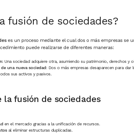
a fusión de sociedades?
des
es un proceso mediante el cual dos o más empresas se 
rocedimiento puede realizarse de diferentes maneras:
ón
: Una sociedad adquiere otra, asumiendo su patrimonio, derechos y o
n de una nueva sociedad
: Dos o más empresas desaparecen para dar l
todos sus activos y pasivos.
 la fusión de sociedades
ad
en el mercado gracias a la unificación de recursos.
stos
al eliminar estructuras duplicadas.