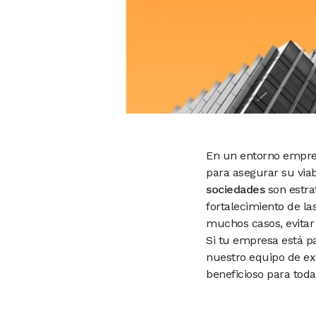
En un entorno empres
para asegurar su viab
sociedades
son estrat
fortalecimiento de la
muchos casos, evitar
Si tu empresa está p
nuestro equipo de e
beneficioso para toda