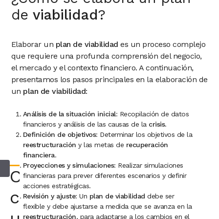
de
viabilidad
?
Elaborar un
plan de viabilidad
es un proceso complejo
que requiere una profunda comprensión del negocio,
el mercado y el contexto financiero. A continuación,
presentamos los pasos principales en la elaboración de
un
plan de viabilidad
:
Análisis de la situación inicial
: Recopilación de datos
financieros y análisis de las causas de la
crisis
.
Definición de objetivos
: Determinar los objetivos de la
reestructuración
y las metas de
recuperación
financiera
.
Proyecciones y simulaciones
: Realizar simulaciones
Consultar
financieras para prever diferentes escenarios y definir
acciones estratégicas.
con
Revisión y ajuste
: Un
plan de viabilidad
debe ser
flexible y debe ajustarse a medida que se avanza en la
un
reestructuración
, para adaptarse a los cambios en el