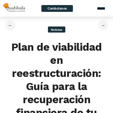
Contáctanos
home
/
News
/
Plan de viabilidad en reestructuración: Guía para la
recuperación financiera de tu empresa
←
→
Noticias
Plan de viabilidad
en
reestructuración:
Guía para la
recuperación
financiera de tu