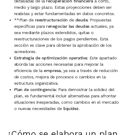
detalladas de la
recuperación financiera
a corto,
medio y largo plazo. Estas proyecciones deben ser
realistas y estar fundamentadas en datos concretos.
**Plan de
reestructuración
de
deuda
: Propuestas
específicas para
renegociar las deudas
actuales, ya
sea mediante plazos extendidos, quitas o
reestructuraciones de los pagos pendientes. Esta
sección es clave para obtener la aprobación de los
acreedores.
Estrategia de optimización operativa
: Este apartado
aborda las acciones necesarias para mejorar la
eficiencia de la
empresa
, ya sea a través de reducción
de costos, mejora de procesos o cambios en la
estructura organizativa.
Plan de contingencia
: Para demostrar la solidez del
plan, es fundamental incluir alternativas para afrontar
situaciones inesperadas, como cambios en el mercado
o nuevas necesidades de
liquidez
.
¿Cómo se elabora un plan