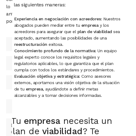
de las siguientes maneras:
lo
antes
Experiencia en negociación con acreedores
: Nuestros
posible.
abogados pueden mediar entre tu
empresa
y los
acreedores para asegurar que el
plan de viabilidad
sea
aceptado, aumentando las posibilidades de una
reestructuración
exitosa.
Conocimiento profundo de la normativa
: Un equipo
legal experto conoce los requisitos legales y
regulatorios aplicables, lo que garantiza que el plan
cumpla con todos los estándares y procedimientos.
Evaluación objetiva y estratégica
: Como asesores
externos, aportamos una visión objetiva de la situación
de tu
empresa
, ayudándote a definir metas
alcanzables y a tomar decisiones informadas.
¿Tu
empresa
necesita un
plan de
viabilidad
? Te