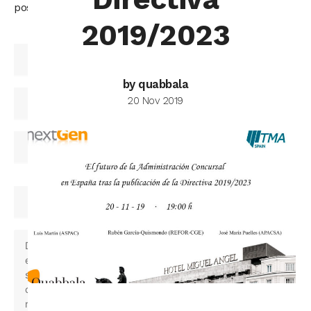
posible.
2019/2023
by quabbala
20 Nov 2019