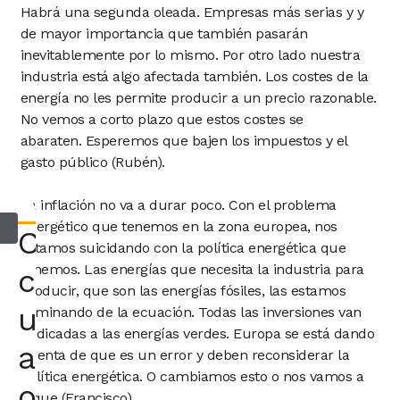
Habrá una segunda oleada. Empresas más serias y y
de mayor importancia que también pasarán
inevitablemente por lo mismo. Por otro lado nuestra
industria está algo afectada también. Los costes de la
energía no les permite producir a un precio razonable.
No vemos a corto plazo que estos costes se
abaraten. Esperemos que bajen los impuestos y el
gasto público (Rubén).
La inflación no va a durar poco. Con el problema
energético que tenemos en la zona europea, nos
Consultar
estamos suicidando con la política energética que
tenemos. Las energías que necesita la industria para
con
producir, que son las energías fósiles, las estamos
un
eliminando de la ecuación. Todas las inversiones van
dedicadas a las energías verdes. Europa se está dando
abogado
cuenta de que es un error y deben reconsiderar la
política energética. O cambiamos esto o nos vamos a
o
pique (Francisco).