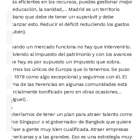
más eficientes en los recursos, puedes gestionar mejor
la educación, la sanidad,… Madrid es un territorio
urbano que debe de tener un superávit y debe
alcanzar esto. Reducir el déficit reduciendo los gastos
(Rubén).
Cuando un mercado funciona no hay que intervenirlo.
Volviendo al impuesto del patrimonio y con los avances
que hay, es por supuesto un impuesto que sobra.
Somos los únicos de Europa que lo tenemos. Se puso
en 1978 como algo excepcional y seguimos con él. El
tema de las herencias en algunas comunidades está
parcialmente bonificado pero en otras ocasiones…
(Miguel) .
Deberíamos de tener un plan para atraer talento como
hace Singapur o el gobernador de Bangkok que quiere
atraer a gente muy bien cualificada. Atraer empresas
americanas y a las grandes. Eso es una estrategia muy