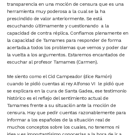
transparencia en una moción de censura que es una
herramienta muy poderosa a la cual se la ha
prescindido de valor anteriormente. Se está
escuchando últimamente y cuestionando a la
capacidad de contra réplica. Confiamos plenamente en
la capacidad de Tamames para responder de forma
acertada.a todos los problemas que vemos y poder dar
la vuelta a los argumentos. Estaremos encantados de
escuchar al profesor Tamames (Carmen).
Me siento como el Cid Campeador (dice Ramón)
cuando le pidió cuentas al rey Alfonso VI le pidió que
se explicara en la cura de Santa Gadea, ese testimonio
histórico es el reflejo del sentimiento actual de
Tamames frente a su situación ante la moción de
censura. Hay que pedir cuentas razonablemente para
informar a los españoles de la situación real de
muchos conceptos sobre los cuales, no tenemos ni
idea y es importantísimo conocerlas a la hora de ir a