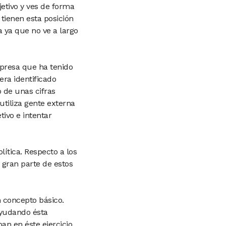
jetivo y ves de forma
tienen esta posición
 ya que no ve a largo
presa que ha tenido
era identificado
 de unas cifras
 utiliza gente externa
tivo e intentar
lítica. Respecto a los
gran parte de estos
n concepto básico.
ayudando ésta
n en éste ejercicio,