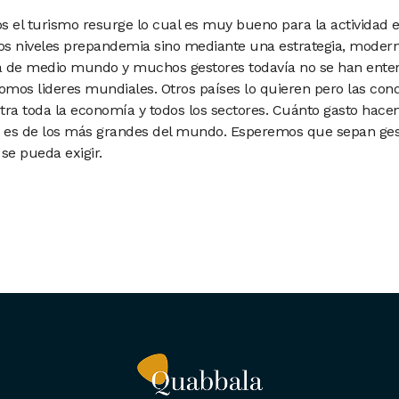
s el turismo resurge lo cual es muy bueno para la actividad
los niveles prepandemia sino mediante una estrategia, moderni
idia de medio mundo y muchos gestores todavía no se han enter
omos lideres mundiales. Otros países lo quieren pero las cond
stra toda la economía y todos los sectores. Cuánto gasto hace
, es de los más grandes del mundo. Esperemos que sepan gest
se pueda exigir.