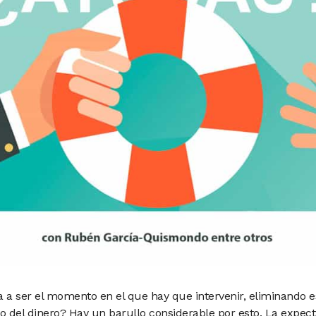
va a ser el momento en el que hay que intervenir, eliminando e
o del dinero? Hay un barullo considerable por esto. La expect