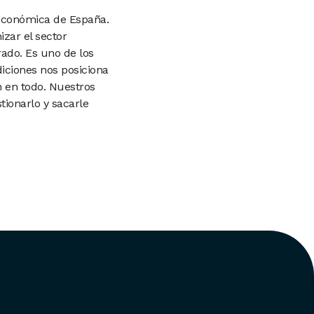
 económica de España.
zar el sector
ado. Es uno de los
iciones nos posiciona
n en todo. Nuestros
ionarlo y sacarle