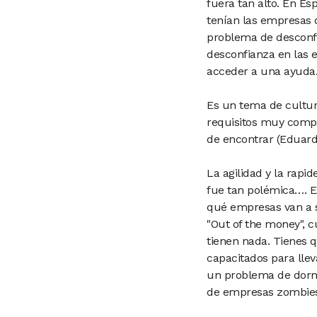
fuera tan alto. En E
tenían las empresas 
problema de desconfi
desconfianza en las 
acceder a una ayuda.
Es un tema de cultur
requisitos muy compl
de encontrar (Eduard
La agilidad y la rapi
fue tan polémica…. E
qué empresas van a s
"Out of the money", c
tienen nada. Tienes 
capacitados para lle
un problema de dormi
de empresas zombies