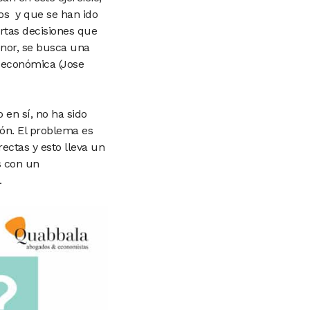
dos y que se han ido
rtas decisiones que
enor, se busca una
n económica (Jose
 en sí, no ha sido
ión. El problema es
ectas y esto lleva un
s con un
.