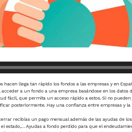
os hacen llega tan rápido los fondos a las empresas y en Esp
l acceder a un fondo a una empresa basándose en los datos 
tud fácil, que permita un acceso rápido a estos. Si no pueden 
stificar posteriormente. Hay una confianza entre empresas y la 
a cerrar recibías un pago mensual además de las ayudas de los
r el estado,… Ayudas a fondo perdido para que el endeudamie