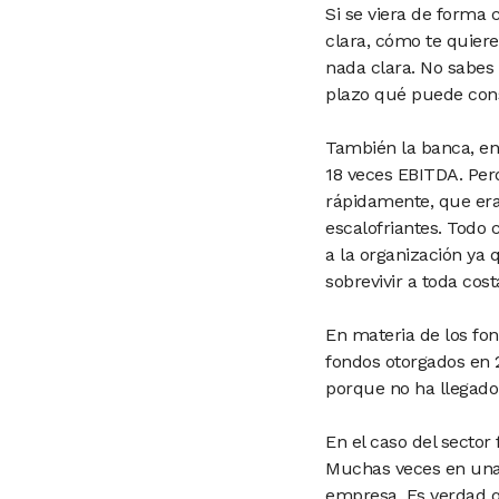
Si se viera de forma c
clara, cómo te quiere
nada clara. No sabes 
plazo qué puede cons
También la banca, en
18 veces EBITDA. Perd
rápidamente, que era 
escalofriantes. Todo c
a la organización ya 
sobrevivir a toda cost
En materia de los fon
fondos otorgados en 
porque no ha llegado
En el caso del sector
Muchas veces en una 
empresa. Es verdad q