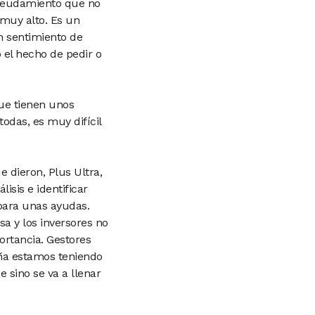
ndeudamiento que no
muy alto. Es un
n sentimiento de
el hecho de pedir o
ue tienen unos
das, es muy difícil
e dieron, Plus Ultra,
sis e identificar
 para unas ayudas.
a y los inversores no
rtancia. Gestores
aña estamos teniendo
sino se va a llenar