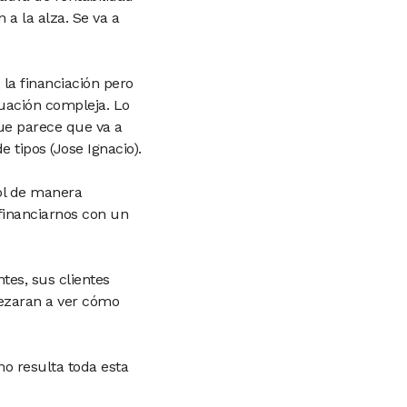
 a la alza. Se va a
 la financiación pero
uación compleja. Lo
que parece que va a
 tipos (Jose Ignacio).
ol de manera
financiarnos con un
tes, sus clientes
ezaran a ver cómo
o resulta toda esta