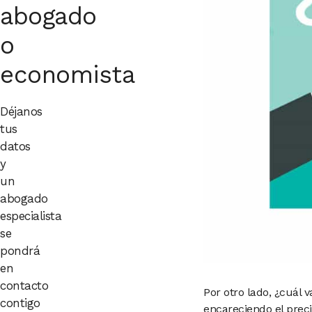
abogado
o
economista
Déjanos
tus
datos
y
un
abogado
especialista
se
pondrá
en
contacto
Por otro lado, ¿cuál 
contigo
encareciendo el preci