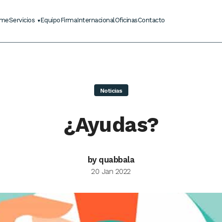
me
Servicios
Equipo
Firma
Internacional
Oficinas
Contacto
Noticias
¿Ayudas?
by quabbala
20 Jan 2022