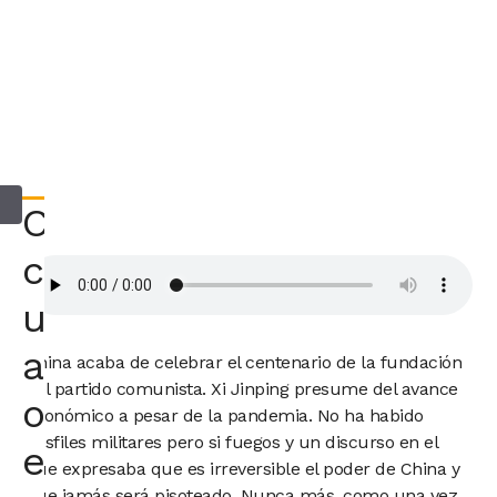
Consultar
con
un
abogado
China acaba de celebrar el centenario de la fundación
del partido comunista. Xi Jinping presume del avance
o
económico a pesar de la pandemia. No ha habido
desfiles militares pero si fuegos y un discurso en el
economista
que expresaba que es irreversible el poder de China y
que jamás será pisoteado. Nunca más, como una vez