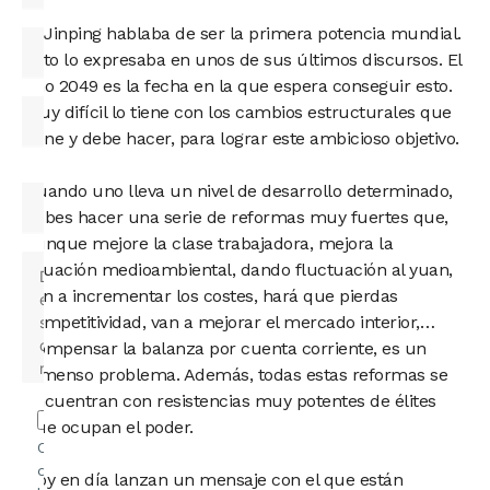
Xi Jinping hablaba de ser la primera potencia mundial.
Esto lo expresaba en unos de sus últimos discursos. El
año 2049 es la fecha en la que espera conseguir esto.
Muy difícil lo tiene con los cambios estructurales que
tiene y debe hacer, para lograr este ambicioso objetivo.
Cuando uno lleva un nivel de desarrollo determinado,
debes hacer una serie de reformas muy fuertes que,
aunque mejore la clase trabajadora, mejora la
situación medioambiental, dando fluctuación al yuan,
van a incrementar los costes, hará que pierdas
competitividad, van a mejorar el mercado interior,…
Compensar la balanza por cuenta corriente, es un
inmenso problema. Además, todas estas reformas se
encuentran con resistencias muy potentes de élites
que ocupan el poder.
Confirmo
que he
Hoy en día lanzan un mensaje con el que están