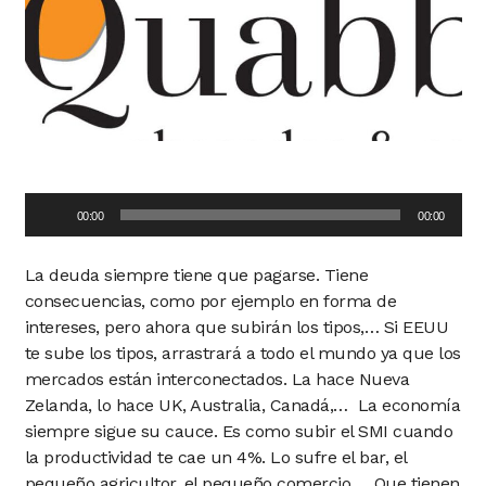
Audio
00:00
00:00
Player
La deuda siempre tiene que pagarse. Tiene
consecuencias, como por ejemplo en forma de
intereses, pero ahora que subirán los tipos,… Si EEUU
te sube los tipos, arrastrará a todo el mundo ya que los
mercados están interconectados. La hace Nueva
Zelanda, lo hace UK, Australia, Canadá,… La economía
siempre sigue su cauce. Es como subir el SMI cuando
la productividad te cae un 4%. Lo sufre el bar, el
pequeño agricultor, el pequeño comercio,… Que tienen