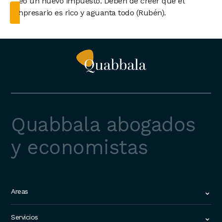
creo un nuevo impuesto. Deben de creer que el
empresario es rico y aguanta todo (Rubén).
Quabbala abogados
y economistas
Areas
Home
Servicios