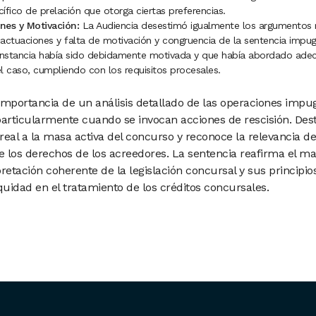
ífico de prelación que otorga ciertas preferencias.
nes y Motivación:
La Audiencia desestimó igualmente los argumentos 
actuaciones y falta de motivación y congruencia de la sentencia impu
 instancia había sido debidamente motivada y que había abordado ad
l caso, cumpliendo con los requisitos procesales.
 importancia de un análisis detallado de las operaciones imp
particularmente cuando se invocan acciones de rescisión. Des
 real a la masa activa del concurso y reconoce la relevancia de
e los derechos de los acreedores. La sentencia reafirma el mar
retación coherente de la legislación concursal y sus principi
quidad en el tratamiento de los créditos concursales.