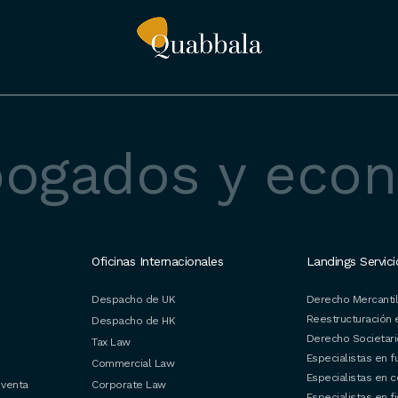
bogados y eco
Oficinas Internacionales
Landings Servici
Despacho de UK
Derecho Mercanti
Reestructuración 
Despacho de HK
Derecho Societar
Tax Law
Especialistas en f
Commercial Law
Especialistas en 
 venta
Corporate Law
Especialistas en f