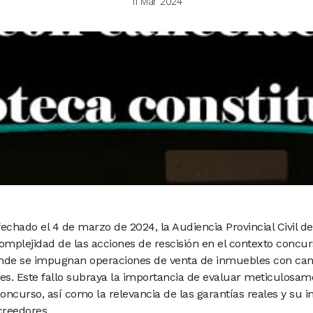
11 Mar 2024
 fechado el 4 de marzo de 2024, la Audiencia Provincial Civil d
omplejidad de las acciones de rescisión en el contexto concu
onde se impugnan operaciones de venta de inmuebles con can
es. Este fallo subraya la importancia de evaluar meticulosamen
concurso, así como la relevancia de las garantías reales y su 
creedores.