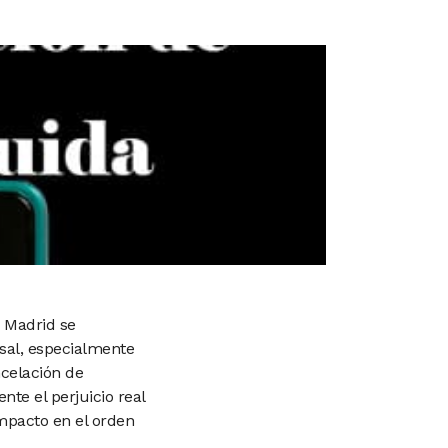
e Madrid se
rsal, especialmente
celación de
te el perjuicio real
impacto en el orden