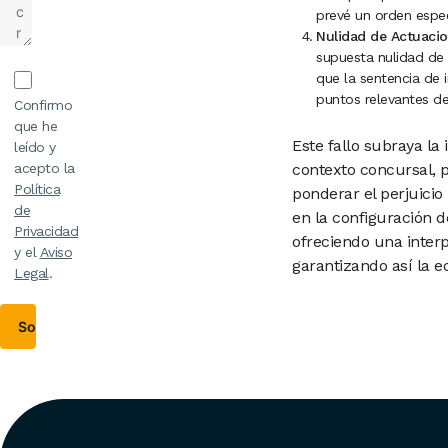
prevé un orden espec
Nulidad de Actuacio
supuesta nulidad de 
que la sentencia de
puntos relevantes de
Confirmo
que he
Este fallo subraya la
leído y
acepto la
contexto concursal, 
Política
ponderar el perjuicio
de
en la configuración d
Privacidad
ofreciendo una interp
y el
Aviso
garantizando así la e
Legal
.