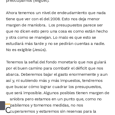
preocuparnos (Miguel).
Ahora tenemos un nivel de endeudamiento que nada
tiene que ver con el del 2008. Esto nos deja menor
margen de maniobra. Los presupuestos parece ser
que no dicen esto pero una cosa es como están hecho
y otra como se manejan. Lo malo es que esto se
estudiará más tarde y no se pedirán cuentas a nadie.
No es exigible (Jesús).
Tenemos la señal del fondo monetario que nos guiará
por el buen camino para combatir el déficit que nos
abarca. Deberemos bajar el gasto enormemente y aun
así y, ni subiendo más y más impuestos, tendremos
que buscar cómo lograr cuadrar los presupuestos,
que será imposible. Algunos posibles tienen margen de
maniobra pero estamos en un punto que, como no
espabilemos y tomemos medidas, no nos
Consultar
recuperaremos y estaremos sin reservas para la