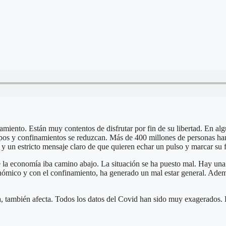
amiento. Están muy contentos de disfrutar por fin de su libertad. En alg
mpos y confinamientos se reduzcan. Más de 400 millones de personas ha
y un estricto mensaje claro de que quieren echar un pulso y marcar su 
a economía iba camino abajo. La situación se ha puesto mal. Hay una l
nómico y con el confinamiento, ha generado un mal estar general. Ademá
 también afecta. Todos los datos del Covid han sido muy exagerados. H