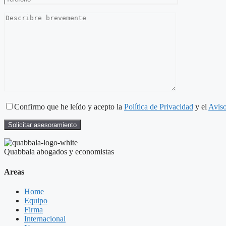
Confirmo que he leído y acepto la
Política de Privacidad
y el
Aviso
Quabbala abogados y economistas
Areas
Home
Equipo
Firma
Internacional