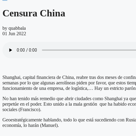
Censura China
by quabbala
01 Jun 2022
Shanghai, capital financiera de China, reabre tras dos meses de confin
semanas por lo que algunas aerolíneas piden por favor, que estos tie
funcionamiento de una empresa, de logística,… Hay un estricto parón 
No han tenido más remedio que abrir ciudades como Shanghai ya que l
perpetúe en el poder. Esto unido a la mala gestión que ha habido eco
sociales (Francisco).
Geoestratégicamente hablando, todo lo que está sucediendo con Rusia,
economía, lo harán (Manuel).