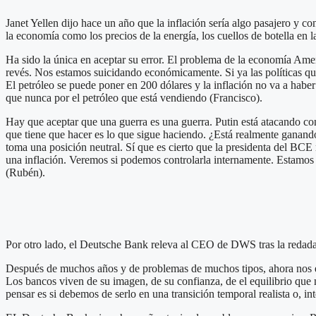
Janet Yellen dijo hace un año que la inflación sería algo pasajero y 
la economía como los precios de la energía, los cuellos de botella en l
Ha sido la única en aceptar su error. El problema de la economía Ame
revés. Nos estamos suicidando económicamente. Si ya las políticas que
El petróleo se puede poner en 200 dólares y la inflación no va a habe
que nunca por el petróleo que está vendiendo (Francisco).
Hay que aceptar que una guerra es una guerra. Putin está atacando con 
que tiene que hacer es lo que sigue haciendo. ¿Está realmente ganand
toma una posición neutral. Sí que es cierto que la presidenta del BCE 
una inflación. Veremos si podemos controlarla internamente. Estamo
(Rubén).
Por otro lado, el
Deutsche Bank releva al CEO de DWS tras la redada
Después de muchos años y de problemas de muchos tipos, ahora nos enc
Los bancos viven de su imagen, de su confianza, de el equilibrio que 
pensar es si debemos de serlo en una transición temporal realista o, in