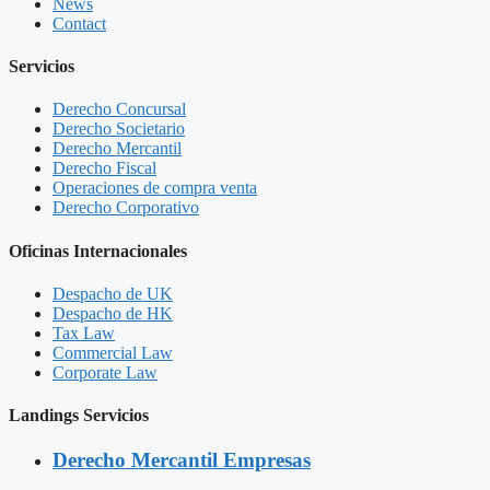
News
Contact
Servicios
Derecho Concursal
Derecho Societario
Derecho Mercantil
Derecho Fiscal
Operaciones de compra venta
Derecho Corporativo
Oficinas Internacionales
Despacho de UK
Despacho de HK
Tax Law
Commercial Law
Corporate Law
Landings Servicios
Derecho Mercantil Empresas