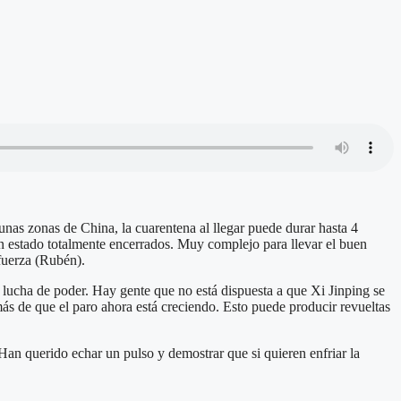
unas zonas de China, la cuarentena al llegar puede durar hasta 4
n estado totalmente encerrados. Muy complejo para llevar el buen
fuerza (Rubén).
ucha de poder. Hay gente que no está dispuesta a que Xi Jinping se
s de que el paro ahora está creciendo. Esto puede producir revueltas
an querido echar un pulso y demostrar que si quieren enfriar la