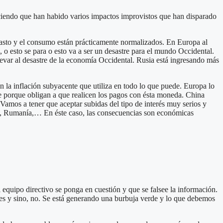
 diciendo que han habido varios impactos improvistos que han disparado
gasto y el consumo están prácticamente normalizados. En Europa al
o esto se para o esto va a ser un desastre para el mundo Occidental.
levar al desastre de la economía Occidental. Rusia está ingresando más
n la inflación subyacente que utiliza en todo lo que puede. Europa lo
e porque obligan a que realicen los pagos con ésta moneda. China
 Vamos a tener que aceptar subidas del tipo de interés muy serios y
a, Rumanía,… En éste caso, las consecuencias son económicas
equipo directivo se ponga en cuestión y que se falsee la información.
eres y sino, no. Se está generando una burbuja verde y lo que debemos