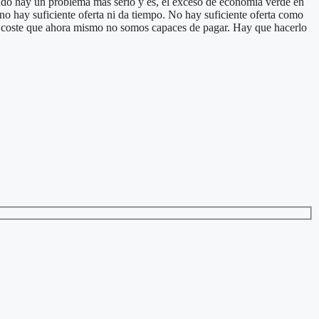
ondo hay un problema más serio y es, el exceso de economía verde en
no hay suficiente oferta ni da tiempo. No hay suficiente oferta como
un coste que ahora mismo no somos capaces de pagar. Hay que hacerlo