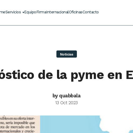
me
Servicios
Equipo
Firma
Internacional
Oficinas
Contacto
Noticias
óstico de la pyme en 
by quabbala
13 Oct 2023