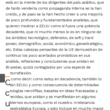
está en la mente de los dirigentes del país asiático, que
de tanto venderla como propaganda interna se la han
creído, y de paso se la han hecho creer a una mayoría
de poco profundos y fundamentados analistas, que
quieren mostrar a EEUU como si fuera una potencia
decadente, que ni mucho menos lo es en ninguno de
los ámbitos: tecnológico, defensivo, de soft y hard
power, demográfico, social, económico, geoestratégico,
etc. Estas cabezas pensantes de la UE demuestran de
continuo los poco acertados pronósticos en sus
análisis, reflexiones y conclusiones que anidan en
Bruselas, quizá contagiados por una especie de
autorreflexión.
Es como decir: como estoy en decadencia, también lo
Consultar
están EEUU; y como consecuencia de determinadas
con
ideologías necrófilas, basadas en ideas fracasadas y
fenecidas, que anidan y se manifiestan en algunos
un
gobiernos europeos, como el nuestro. Irrelevancia
geoestratégica Europa, y esto incluye en mucho mayor