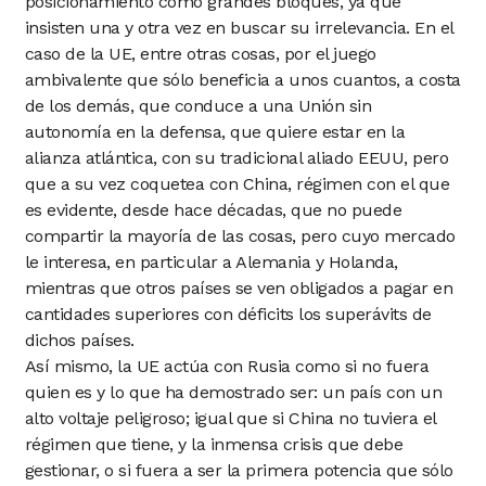
posicionamiento como grandes bloques, ya que
insisten una y otra vez en buscar su irrelevancia. En el
caso de la UE, entre otras cosas, por el juego
ambivalente que sólo beneficia a unos cuantos, a costa
de los demás, que conduce a una Unión sin
autonomía en la defensa, que quiere estar en la
alianza atlántica, con su tradicional aliado EEUU, pero
que a su vez coquetea con China, régimen con el que
es evidente, desde hace décadas, que no puede
compartir la mayoría de las cosas, pero cuyo mercado
le interesa, en particular a Alemania y Holanda,
mientras que otros países se ven obligados a pagar en
cantidades superiores con déficits los superávits de
dichos países.
Así mismo, la UE actúa con Rusia como si no fuera
quien es y lo que ha demostrado ser: un país con un
alto voltaje peligroso; igual que si China no tuviera el
régimen que tiene, y la inmensa crisis que debe
gestionar, o si fuera a ser la primera potencia que sólo