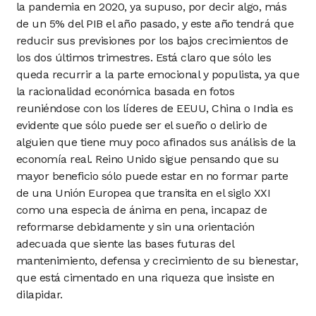
la pandemia en 2020, ya supuso, por decir algo, más
de un 5% del PIB el año pasado, y este año tendrá que
reducir sus previsiones por los bajos crecimientos de
los dos últimos trimestres. Está claro que sólo les
queda recurrir a la parte emocional y populista, ya que
la racionalidad económica basada en fotos
reuniéndose con los líderes de EEUU, China o India es
evidente que sólo puede ser el sueño o delirio de
alguien que tiene muy poco afinados sus análisis de la
economía real. Reino Unido sigue pensando que su
mayor beneficio sólo puede estar en no formar parte
de una Unión Europea que transita en el siglo XXI
como una especia de ánima en pena, incapaz de
reformarse debidamente y sin una orientación
adecuada que siente las bases futuras del
mantenimiento, defensa y crecimiento de su bienestar,
que está cimentado en una riqueza que insiste en
dilapidar.