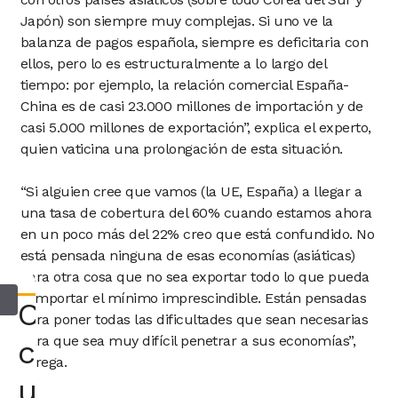
Japón) son siempre muy complejas. Si uno ve la
balanza de pagos española, siempre es deficitaria con
ellos, pero lo es estructuralmente a lo largo del
tiempo: por ejemplo, la relación comercial España-
China es de casi 23.000 millones de importación y de
casi 5.000 millones de exportación”, explica el experto,
quien vaticina una prolongación de esta situación.
“Si alguien cree que vamos (la UE, España) a llegar a
una tasa de cobertura del 60% cuando estamos ahora
en un poco más del 22% creo que está confundido. No
está pensada ninguna de esas economías (asiáticas)
para otra cosa que no sea exportar todo lo que pueda
e importar el mínimo imprescindible. Están pensadas
Consultar
para poner todas las dificultades que sean necesarias
para que sea muy difícil penetrar a sus economías”,
con
agrega.
un