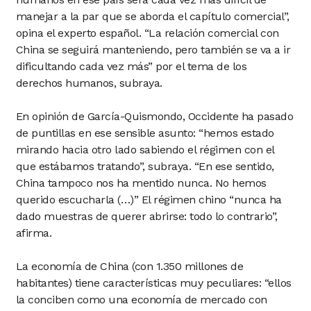
manejar a la par que se aborda el capítulo comercial”,
opina el experto español. “La relación comercial con
China se seguirá manteniendo, pero también se va a ir
dificultando cada vez más” por el tema de los
derechos humanos, subraya.
En opinión de García-Quismondo, Occidente ha pasado
de puntillas en ese sensible asunto: “hemos estado
mirando hacia otro lado sabiendo el régimen con el
que estábamos tratando”, subraya. “En ese sentido,
China tampoco nos ha mentido nunca. No hemos
querido escucharla (…)” El régimen chino “nunca ha
dado muestras de querer abrirse: todo lo contrario”,
afirma.
La economía de China (con 1.350 millones de
habitantes) tiene características muy peculiares: “ellos
la conciben como una economía de mercado con