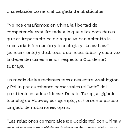
Una relación comercial cargada de obstáculos
“No nos engañemos: en China la libertad de
competencia está limitada a lo que ellos consideran
que es importante. Yo diría que ya han obtenido la
necesaria información y tecnología y “know how”
(conocimiento) y destrezas que necesitaban y cada vez
la dependencia es menor respecto a Occidente”,
subraya.
En medio de las recientes tensiones entre Washington
y Pekín por cuestiones comerciales (el “veto” del
presidente estadounidense, Donald Tump, al gigante
tecnológico Huawei, por ejemplo), el horizonte parece
cargado de nubarrones, opina.
“Las relaciones comerciales (de Occidente) con China y
con otros países asiáticos (sobre todo Corea del Sur y