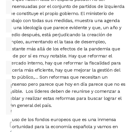
consensuadas por el conjunto de partidos de izquierda
que constituye el propio gobierno. El ministerio de
trabajo con todas sus medidas, muestra una agenda
de una ideología que parece evidente y que, un año y
medio después, está perjudicando la creación de
empleo, aumentando el la tasa de desempleo,
bastante más allá de los efectos de la pandemia que
ya de por sí es muy notable. Hay que reformar el
mercado interno, hay que reformar la fiscalidad para
hacerla más eficiente, hay que mejorar la gestión del
gato público,… Son reformas que necesitan un
consenso pero parece que hoy en día parece que no es
posible. Los líderes deben de reunirse y comenzar a
hablar y realizar estas reformas para buscar lograr el
bien general del país.
El uso de los fondos europeos que es una inmensa
oportunidad para la economía española y vamos en