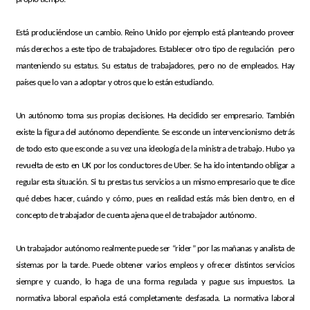
Está produciéndose un cambio. Reino Unido por ejemplo está planteando proveer
más derechos a este tipo de trabajadores. Establecer otro tipo de regulación pero
manteniendo su estatus. Su estatus de trabajadores, pero no de empleados. Hay
países que lo van a adoptar y otros que lo están estudiando.
Un autónomo toma sus propias decisiones. Ha decidido ser empresario. También
existe la figura del autónomo dependiente. Se esconde un intervencionismo detrás
de todo esto que esconde a su vez una ideología de la ministra de trabajo. Hubo ya
revuelta de esto en UK por los conductores de Uber. Se ha ido intentando obligar a
regular esta situación. Si tu prestas tus servicios a un mismo empresario que te dice
qué debes hacer, cuándo y cómo, pues en realidad estás más bien dentro, en el
concepto de trabajador de cuenta ajena que el de trabajador autónomo.
Un trabajador autónomo realmente puede ser “rider” por las mañanas y analista de
sistemas por la tarde. Puede obtener varios empleos y ofrecer distintos servicios
siempre y cuando, lo haga de una forma regulada y pague sus impuestos. La
normativa laboral española está completamente desfasada. La normativa laboral