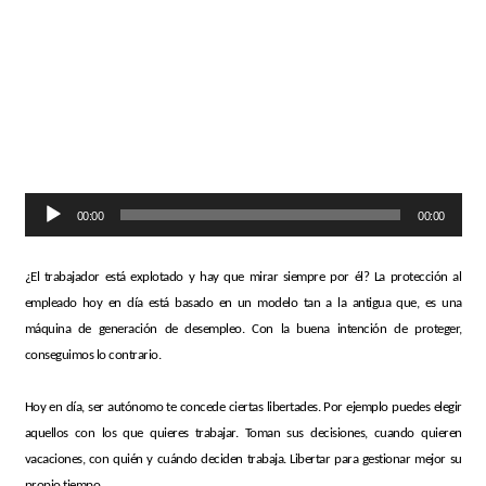
Audio
00:00
00:00
Player
¿El trabajador está explotado y hay que mirar siempre por él? La protección al
empleado hoy en día está basado en un modelo tan a la antigua que, es una
máquina de generación de desempleo. Con la buena intención de proteger,
conseguimos lo contrario.
Hoy en día, ser autónomo te concede ciertas libertades. Por ejemplo puedes elegir
aquellos con los que quieres trabajar. Toman sus decisiones, cuando quieren
vacaciones, con quién y cuándo deciden trabaja. Libertar para gestionar mejor su
propio tiempo.